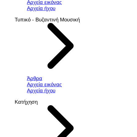
Αρχεία εικόνας
Αρχεία ήχου
Τυπικό - Βυζαντινή Μουσική
Άρθρα
Αρχεία εικόνας
Αρχεία ήχου
Κατήχηση