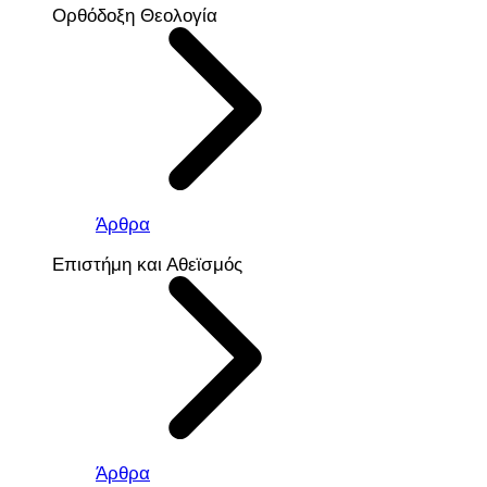
Ορθόδοξη Θεολογία
Άρθρα
Επιστήμη και Αθεϊσμός
Άρθρα