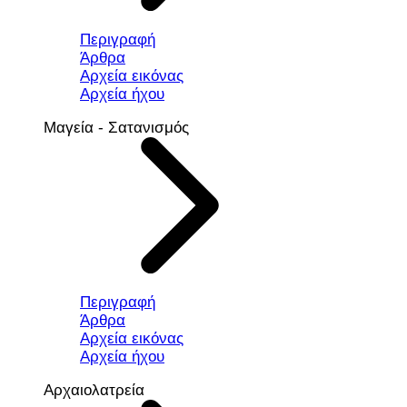
Περιγραφή
Άρθρα
Αρχεία εικόνας
Αρχεία ήχου
Μαγεία - Σατανισμός
Περιγραφή
Άρθρα
Αρχεία εικόνας
Αρχεία ήχου
Αρχαιολατρεία