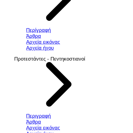
Περίγραφή
Άρθρα
Αρχεία εικόνας
Αρχεία ήχου
Προτεστάντες - Πεντηκοστιανοί
Περιγραφή
Άρθρα
Αρχεία εικόνας