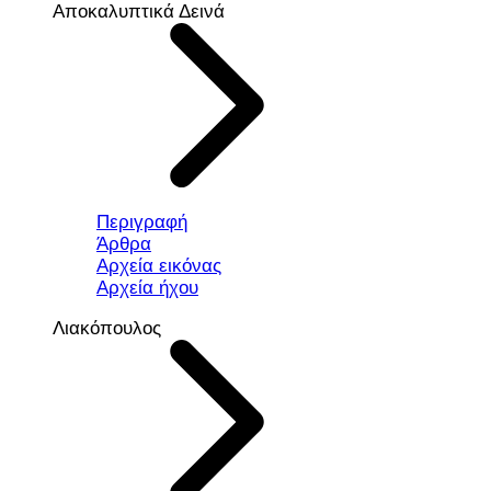
Αποκαλυπτικά Δεινά
Περιγραφή
Άρθρα
Αρχεία εικόνας
Αρχεία ήχου
Λιακόπουλος