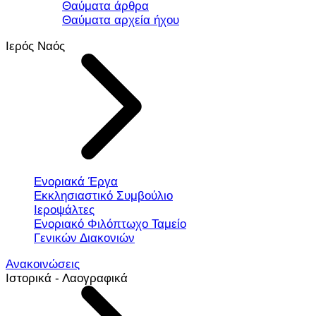
Θαύματα άρθρα
Θαύματα αρχεία ήχου
Ιερός Ναός
Ενοριακά Έργα
Εκκλησιαστικό Συμβούλιο
Ιεροψάλτες
Ενοριακό Φιλόπτωχο Ταμείο
Γενικών Διακονιών
Ανακοινώσεις
Ιστορικά - Λαογραφικά