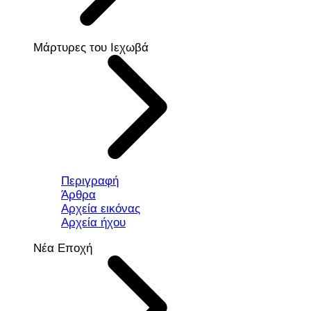
Μάρτυρες του Ιεχωβά
Περιγραφή
Άρθρα
Αρχεία εικόνας
Αρχεία ήχου
Νέα Εποχή