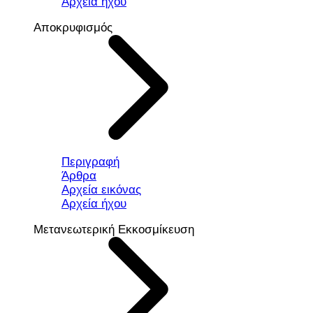
Αρχεία ήχου
Αποκρυφισμός
Περιγραφή
Άρθρα
Αρχεία εικόνας
Αρχεία ήχου
Μετανεωτερική Εκκοσμίκευση