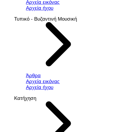
Αρχεία εικόνας
Αρχεία ήχου
Τυπικό - Βυζαντινή Μουσική
Άρθρα
Αρχεία εικόνας
Αρχεία ήχου
Κατήχηση