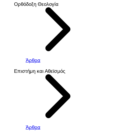
Ορθόδοξη Θεολογία
Άρθρα
Επιστήμη και Αθεϊσμός
Άρθρα