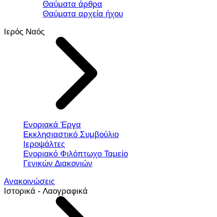
Θαύματα άρθρα
Θαύματα αρχεία ήχου
Ιερός Ναός
Ενοριακά Έργα
Εκκλησιαστικό Συμβούλιο
Ιεροψάλτες
Ενοριακό Φιλόπτωχο Ταμείο
Γενικών Διακονιών
Ανακοινώσεις
Ιστορικά - Λαογραφικά