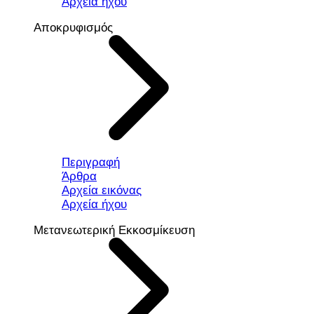
Αρχεία ήχου
Αποκρυφισμός
Περιγραφή
Άρθρα
Αρχεία εικόνας
Αρχεία ήχου
Μετανεωτερική Εκκοσμίκευση