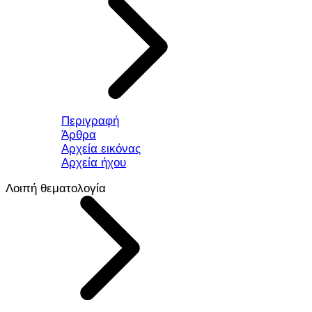
Περιγραφή
Άρθρα
Αρχεία εικόνας
Αρχεία ήχου
Λοιπή θεματολογία