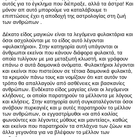
αυτός για το έγκλημα που διέπραξε, αλλά τα άστρα! Και
μόνον απ αυτό μπορούμε να καταλάβουμε τι
επιπτώσεις έχει η αποδοχή της αστρολογίας στη ζωή
των ανθρώπων .
Δέκατο είδος μαγικών είναι τα λεγόμενα φυλακτάρια και
όσοι ασχολούνται με το είδος αυτό λέγονται
«φυλακτήριοι». Στην κατηγορία αυτή υπάγονται οι
άνθρωποι εκείνοι που κάνουν διάφορα φυλακτά, τα
οποία τυλίγουν με μια μεταξωτή κλωστή, και γράφουν
επάνω σ αυτά δαιμονικά ονόματα. Φυλακτήριοι λέγονται
και εκείνοι που πιστεύουν σε τέτοια δαιμονικά φυλακτά,
τα κρεμούν πάνω τους και νομίζουν ότι κατ αυτόν τον
τρόπο θα απαλλαγούν από ασθένειες και βασκανίες
ανθρώπων. Ενδέκατο είδος μαγείας είναι οι λεγόμενοι
κλήδονες, οι οποίοι παρατηρούν τα μέλλοντα με λόγους
και κλήσεις. Στην κατηγορία αυτή συγκαταλέγονται όσοι
ανάβουν πυρκαγιές και μ αυτές παρατηρούν το μέλλον
των ανθρώπων, οι εγγαστρίμυθοι «οι από κοιλίας
φωνούντες και λέγοντες μύθους και μαντείας», καθώς
και εκείνοι που παρατηρούν τα σπλάχνα των ζώων και
άλλα γεγονότα για να βλέψουν το μέλλον των