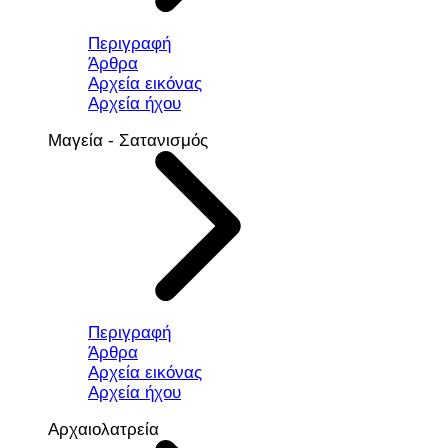
Περιγραφή
Άρθρα
Αρχεία εικόνας
Αρχεία ήχου
Μαγεία - Σατανισμός
Περιγραφή
Άρθρα
Αρχεία εικόνας
Αρχεία ήχου
Αρχαιολατρεία