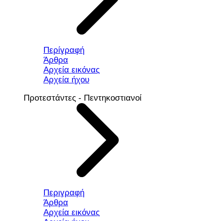
Περίγραφή
Άρθρα
Αρχεία εικόνας
Αρχεία ήχου
Προτεστάντες - Πεντηκοστιανοί
Περιγραφή
Άρθρα
Αρχεία εικόνας