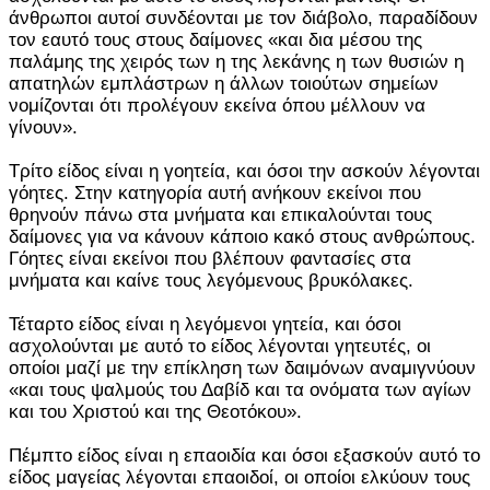
άνθρωποι αυτοί συνδέονται με τον διάβολο, παραδίδουν
τον εαυτό τους στους δαίμονες «και δια μέσου της
παλάμης της χειρός των η της λεκάνης η των θυσιών η
απατηλών εμπλάστρων η άλλων τοιούτων σημείων
νομίζονται ότι προλέγουν εκείνα όπου μέλλουν να
γίνουν».
Τρίτο είδος είναι η γοητεία, και όσοι την ασκούν λέγονται
γόητες. Στην κατηγορία αυτή ανήκουν εκείνοι που
θρηνούν πάνω στα μνήματα και επικαλούνται τους
δαίμονες για να κάνουν κάποιο κακό στους ανθρώπους.
Γόητες είναι εκείνοι που βλέπουν φαντασίες στα
μνήματα και καίνε τους λεγόμενους βρυκόλακες.
Τέταρτο είδος είναι η λεγόμενοι γητεία, και όσοι
ασχολούνται με αυτό το είδος λέγονται γητευτές, οι
οποίοι μαζί με την επίκληση των δαιμόνων αναμιγνύουν
«και τους ψαλμούς του Δαβίδ και τα ονόματα των αγίων
και του Χριστού και της Θεοτόκου».
Πέμπτο είδος είναι η επαοιδία και όσοι εξασκούν αυτό το
είδος μαγείας λέγονται επαοιδοί, οι οποίοι ελκύουν τους