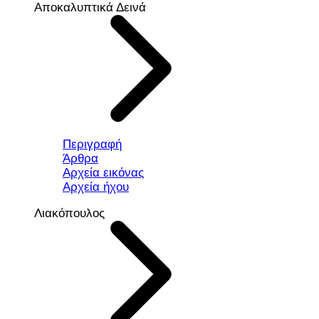
Αποκαλυπτικά Δεινά
Περιγραφή
Άρθρα
Αρχεία εικόνας
Αρχεία ήχου
Λιακόπουλος