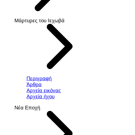
Μάρτυρες του Ιεχωβά
Περιγραφή
Άρθρα
Αρχεία εικόνας
Αρχεία ήχου
Νέα Εποχή