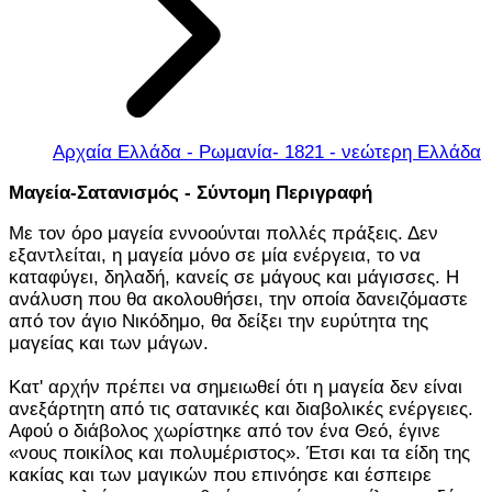
Αρχαία Ελλάδα - Ρωμανία- 1821 - νεώτερη Ελλάδα
Μαγεία-Σατανισμός - Σύντομη Περιγραφή
Με τον όρο μαγεία εννοούνται πολλές πράξεις. Δεν
εξαντλείται, η μαγεία μόνο σε μία ενέργεια, το να
καταφύγει, δηλαδή, κανείς σε μάγους και μάγισσες. Η
ανάλυση που θα ακολουθήσει, την οποία δανειζόμαστε
από τον άγιο Νικόδημο, θα δείξει την ευρύτητα της
μαγείας και των μάγων.
Κατ' αρχήν πρέπει να σημειωθεί ότι η μαγεία δεν είναι
ανεξάρτητη από τις σατανικές και διαβολικές ενέργειες.
Αφού ο διάβολος χωρίστηκε από τον ένα Θεό, έγινε
«νους ποικίλος και πολυμέριστος». Έτσι και τα είδη της
κακίας και των μαγικών που επινόησε και έσπειρε